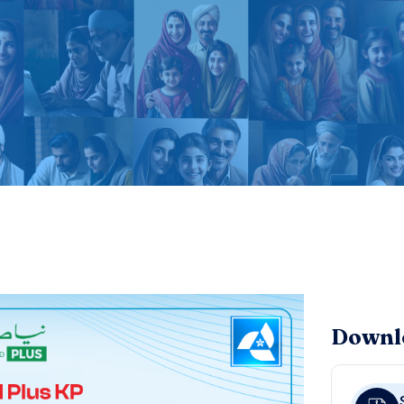
Downl