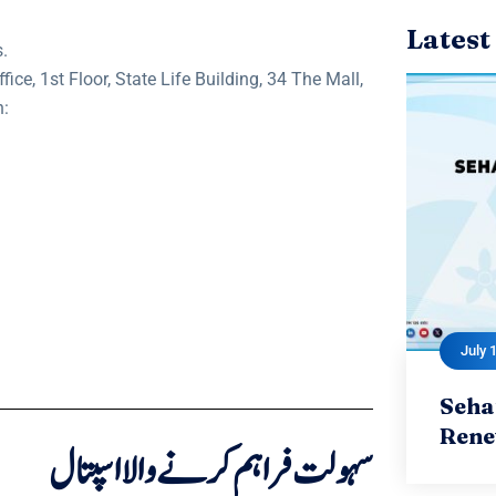
Latest
s.
fice, 1st Floor, State Life Building, 34 The Mall,
n:
July 
Seha
Se
Rene
سہولت فراہم کرنے والا اسپتال