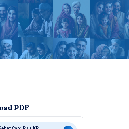
oad PDF
Sehat Card Plus KP