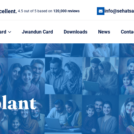
cellent.
info@sehatsa
4.5 out of 5 based on
120,000 reviews
ard
Jwandun Card
Downloads
News
Conta
lant