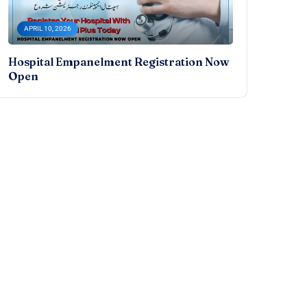
APRIL 10, 2026
Hospital Empanelment Registration Now
Open